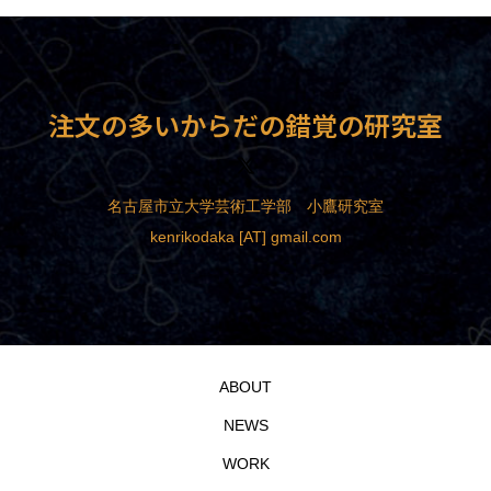
注文の多いからだの錯覚の研究室
名古屋市立大学芸術工学部 小鷹研究室
kenrikodaka [AT] gmail.com
ABOUT
NEWS
WORK