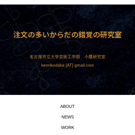
注文の多いからだの錯覚の研究室
名古屋市立大学芸術工学部 小鷹研究室
kenrikodaka [AT] gmail.com
ABOUT
NEWS
WORK