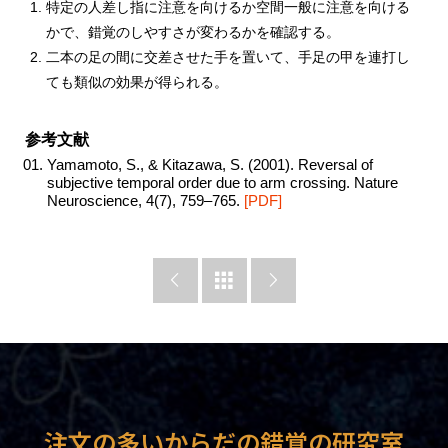
特定の人差し指に注意を向けるか空間一般に注意を向ける
かで、錯覚のしやすさが変わるかを確認する。
二本の足の間に交差させた手を置いて、手足の甲を連打し
ても類似の効果が得られる。
参考文献
Yamamoto, S., & Kitazawa, S. (2001). Reversal of
subjective temporal order due to arm crossing. Nature
Neuroscience, 4(7), 759–765.
[PDF]



注文の多いからだの錯覚の研究室