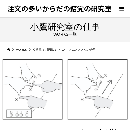
注文の多いからだの錯覚の研究室
小鷹研究室の仕事
WORKS一覧
WORKS
交差遊び
,
即錯23
14 – とんとととんの錯覚