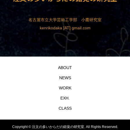
名古屋市立大学芸術工学部 小鷹研究室
kenrikodaka [AT] gmail.com
ABOUT
NEWS
WORK
EXH.
CLASS
Copyright ©
注文の多いからだの錯覚の研究室. All Rights Reserved.