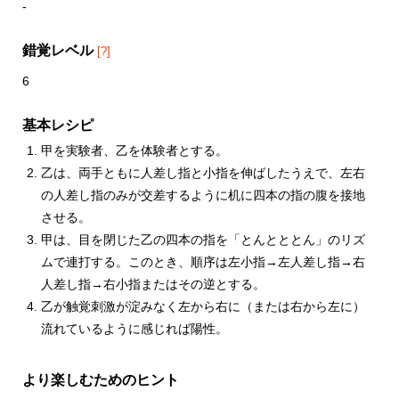
-
錯覚レベル
[?]
6
基本レシピ
甲を実験者、乙を体験者とする。
乙は、両手ともに人差し指と小指を伸ばしたうえで、左右
の人差し指のみが交差するように机に四本の指の腹を接地
させる。
甲は、目を閉じた乙の四本の指を「とんとととん」のリズ
ムで連打する。このとき、順序は左小指→左人差し指→右
人差し指→右小指またはその逆とする。
乙が触覚刺激が淀みなく左から右に（または右から左に）
流れているように感じれば陽性。
より楽しむためのヒント