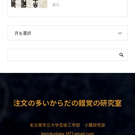
展示
月を選択
注文の多いからだの錯覚の研究室
名古屋市立大学芸術工学部 小鷹研究室
kenrikodaka [AT] gmail.com