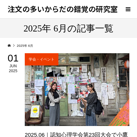
注文の多いからだの錯覚の研究室
2025年 6月の記事一覧
2025年 6月
01
学会・イベント
JUN
2025
2025.06｜認知心理学会第23回大会で小鷹