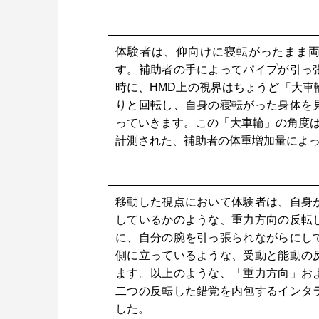
体験者は、仰向けに寝転がったまま
す。補助者の手によってパイプが引っ
時に、HMD上の視界はちょうど「大車
りと回転し、自身の寝転がった身体を
っていきます。この「大車輪」の角度は、W
計測された、補助者の体重増加量によ
移動した視点において体験者は、自身
しているかのような、重力方向の反転
に、自分の腕を引っ張られながらにし
側に立っているような、受動と能動の
ます。以上のような、「重力方向」お
二つの反転した錯覚を内包するインタ
した。