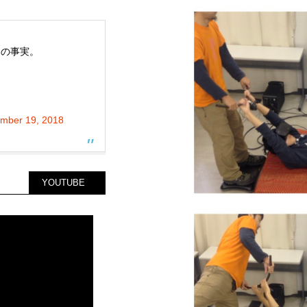
知の事実。
mber 19, 2018
YOUTUBE