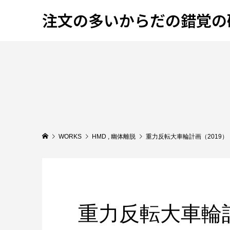
注文の多いからだの錯覚の
WORKS
HMD
,
幽体離脱
重力反転大車輪計画（2019）
重力反転大車輪