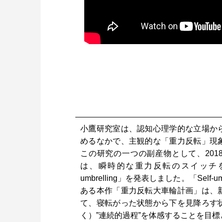
小鷹研究室は、認知心理学的な立場か
めるなかで、主観的な「重力反転」現
この研究の一つの副産物として、2018年のS
は、瞬時的な重力反転のスイッチを体
umbrelling」を発表しました。「Self-u
ある本作「重力反転大車輪計画」は、
て、寝転がった状態から下を見降ろす
く）”連続的過程”を体感することを目