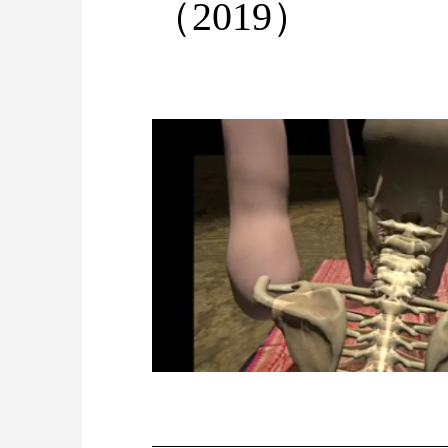
（2019）