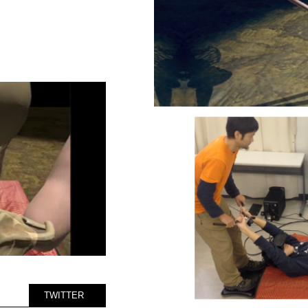
GIANT SWING SLEEPER
TWITTER