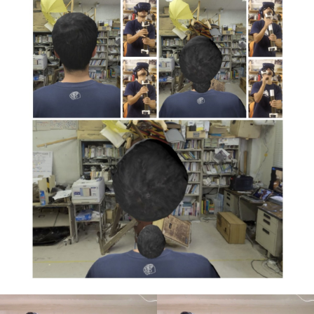
HEAD POPPING ILLUSI
ON