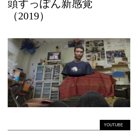
頭すっぽん新感覚
（2019）
YOUTUBE