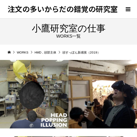
注文の多いからだの錯覚の研究室
小鷹研究室の仕事
WORKS一覧
WORKS
HMD
,
頭部主体
頭すっぽん新感覚（2019）