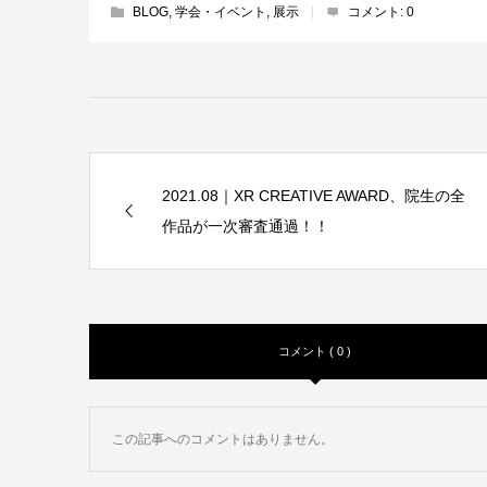
BLOG
,
学会・イベント
,
展示
コメント:
0
2021.08｜XR CREATIVE AWARD、院生の全
作品が一次審査通過！！
コメント ( 0 )
この記事へのコメントはありません。