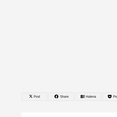
Post
Share
Hatena
Po