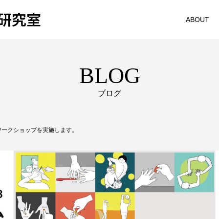
研究室
ABOUT
BLOG
ブログ
CCでワークショップを実施します。