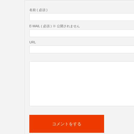
名前 ( 必須 )
E-MAIL ( 必須 ) ※ 公開されません
URL