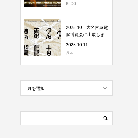
BLOG
2025.10｜大名古屋電
脳博覧会に出展しまし
た。
2025.10.11
展示
月を選択